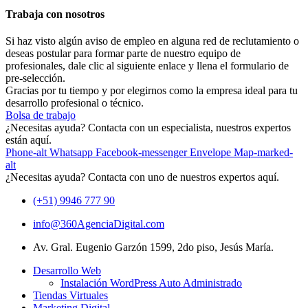
Trabaja con nosotros
Si haz visto algún aviso de empleo en alguna red de reclutamiento o
deseas postular para formar parte de nuestro equipo de
profesionales, dale clic al siguiente enlace y llena el formulario de
pre-selección.
Gracias por tu tiempo y por elegirnos como la empresa ideal para tu
desarrollo profesional o técnico.
Bolsa de trabajo
¿Necesitas ayuda? Contacta con un especialista, nuestros expertos
están aquí.
Phone-alt
Whatsapp
Facebook-messenger
Envelope
Map-marked-
alt
¿Necesitas ayuda? Contacta con uno de nuestros expertos aquí.
(+51) 9946 777 90
info@360AgenciaDigital.com
Av. Gral. Eugenio Garzón 1599, 2do piso, Jesús María.
Desarrollo Web
Instalación WordPress Auto Administrado
Tiendas Virtuales
Marketing Digital