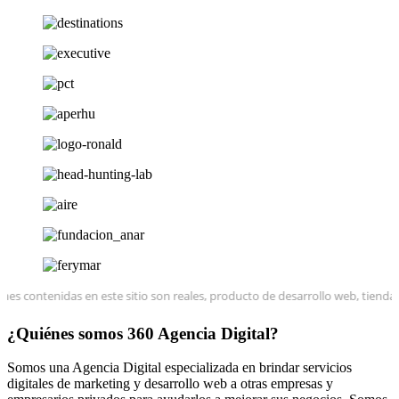
contenidas en este sitio son reales, producto de desarrollo web, tiendas o
¿Quiénes somos 360 Agencia Digital?
Somos una Agencia Digital especializada en brindar servicios
digitales de marketing y desarrollo web a otras empresas y