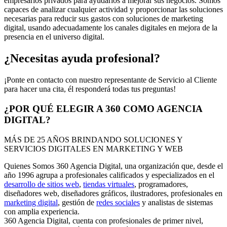
empresarios privados para ayudarlos a mejorar sus negocios. Somos
capaces de analizar cualquier actividad y proporcionar las soluciones
necesarias para reducir sus gastos con soluciones de marketing
digital, usando adecuadamente los canales digitales en mejora de la
presencia en el universo digital.
¿Necesitas ayuda profesional?
¡Ponte en contacto con nuestro representante de Servicio al Cliente
para hacer una cita, él responderá todas tus preguntas!
¿POR QUÉ ELEGIR A 360 COMO AGENCIA
DIGITAL?
MÁS DE 25 AÑOS BRINDANDO SOLUCIONES Y
SERVICIOS DIGITALES EN MARKETING Y WEB
Quienes Somos 360 Agencia Digital, una organización que, desde el
año 1996 agrupa a profesionales calificados y especializados en el
desarrollo de sitios web
,
tiendas virtuales
, programadores,
diseñadores web, diseñadores gráficos, ilustradores, profesionales en
marketing digital
, gestión de
redes sociales
y analistas de sistemas
con amplia experiencia.
360 Agencia Digital, cuenta con profesionales de primer nivel,