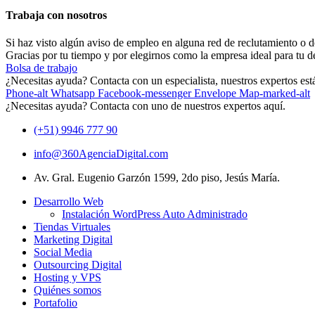
Trabaja con nosotros
Si haz visto algún aviso de empleo en alguna red de reclutamiento o des
Gracias por tu tiempo y por elegirnos como la empresa ideal para tu de
Bolsa de trabajo
¿Necesitas ayuda? Contacta con un especialista, nuestros expertos est
Phone-alt
Whatsapp
Facebook-messenger
Envelope
Map-marked-alt
¿Necesitas ayuda? Contacta con uno de nuestros expertos aquí.
(+51) 9946 777 90
info@360AgenciaDigital.com
Av. Gral. Eugenio Garzón 1599, 2do piso, Jesús María.
Desarrollo Web
Instalación WordPress Auto Administrado
Tiendas Virtuales
Marketing Digital
Social Media
Outsourcing Digital
Hosting y VPS
Quiénes somos
Portafolio