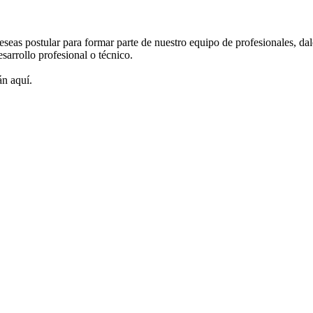
eas postular para formar parte de nuestro equipo de profesionales, dale 
sarrollo profesional o técnico.
án aquí.