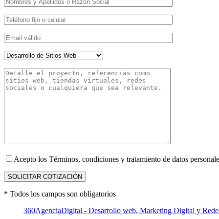
Acepto los Términos, condiciones y tratamiento de datos personale
* Todos los campos son obligatorios
360AgenciaDigital - Desarrollo web, Marketing Digital y Rede